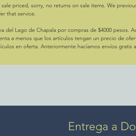
e sale priced, sorry, no returns on sale items. We previou
er that service.
zona del Lago de Chapala por compras de $4000 pesos. 
enta a menos que los artículos tengan un precio de ofer
ículos en oferta. Anteriormente hacíamos envíos gratis 
Entrega a Dom