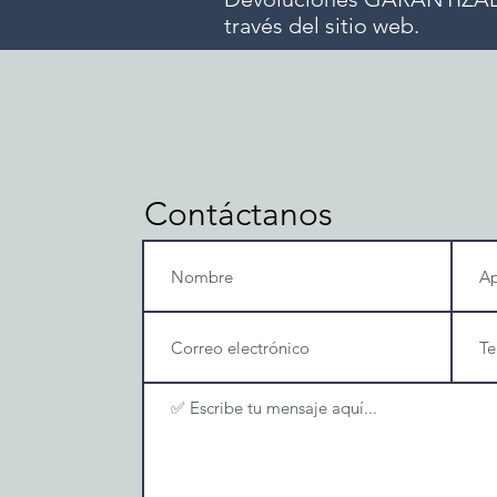
través del sitio web.
Contáctanos