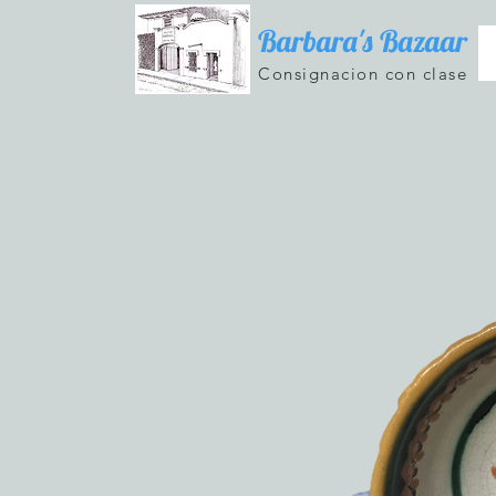
Barbara's Bazaar
Consignacion con clase