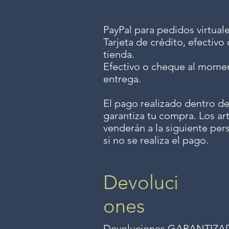
PayPal para pedidos virtuale
Tarjeta de crédito, efectiv
tienda.
Efectivo o cheque al momen
entrega.
El pago realizado dentro de
garantiza tu compra. Los art
venderán a la siguiente per
si no se realiza el pago.
Devoluci
ones
Devoluciones GARANTIZADAS