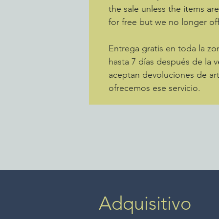
the sale unless the items ar
for free but we no longer off
Entrega gratis en toda la 
hasta 7 días después de la v
aceptan devoluciones de art
ofrecemos ese servicio.
Adquisitivo