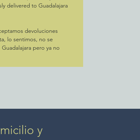
sly delivered to Guadalajara
Aceptamos devoluciones
ta, lo sentimos, no se
a Guadalajara pero ya no
icilio y