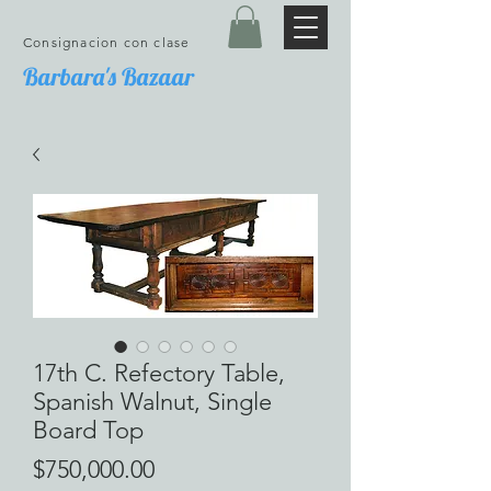
Consignacion con clase
Barbara's Bazaar
17th C. Refectory Table,
Spanish Walnut, Single
Board Top
Precio
$750,000.00