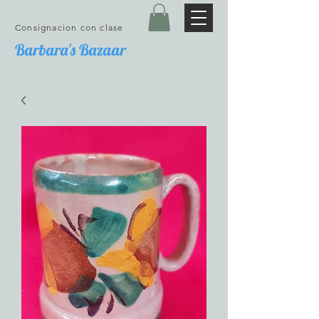
Consignacion con clase
Barbara's Bazaar