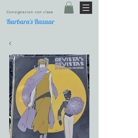
Consignacion con clase
Barbara's Bazaar