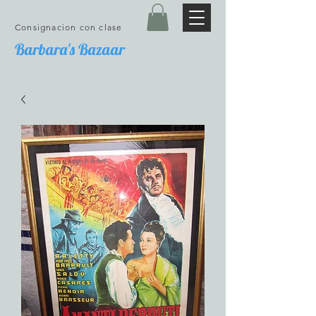
Consignacion con clase
Barbara's Bazaar