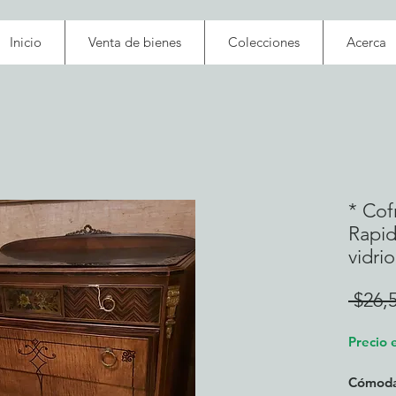
Inicio
Venta de bienes
Colecciones
Acerca
* Cof
Rapid
vidri
 $26,
Precio 
Cómoda 