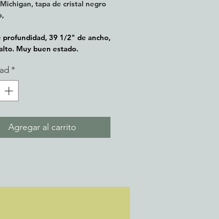
 Michigan, tapa de cristal negro
o,
profundidad, 39 1/2" de ancho,
alto. Muy buen estado.
dad
*
Agregar al carrito