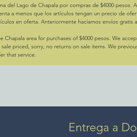
zona del Lago de Chapala por compras de $4000 pesos.
enta a menos que los artículos tengan un precio de ofer
ículos en oferta. Anteriormente hacíamos envíos gratis 
ke Chapala area for purchases of $4000 pesos. We accept 
e sale priced, sorry, no returns on sale items. We previou
er that service.
Entrega a Dom