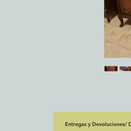
Entregas y Devoluciones/ D