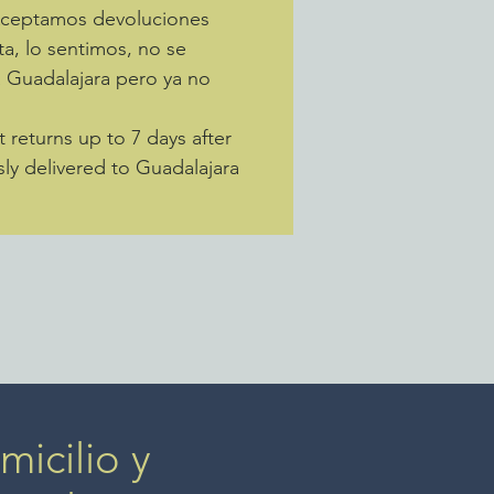
 Aceptamos devoluciones
ta, lo sentimos, no se
a Guadalajara pero ya no
returns up to 7 days after
sly delivered to Guadalajara
icilio y