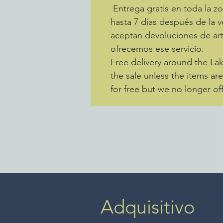
Entrega gratis en toda la 
hasta 7 días después de la v
aceptan devoluciones de art
ofrecemos ese servicio.
Free delivery around the La
the sale unless the items ar
for free but we no longer off
Adquisitivo