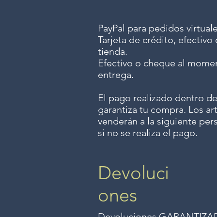
PayPal para pedidos virtuale
Tarjeta de crédito, efectiv
tienda.
Efectivo o cheque al momen
entrega.
El pago realizado dentro de
garantiza tu compra. Los art
venderán a la siguiente per
si no se realiza el pago.
Devoluci
ones
Devoluciones GARANTIZADAS