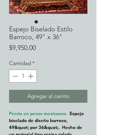
Espejo Biselado Estilo
Barroco, 49" x 36"
Precio
$9,950.00
Cantidad
*
Agregar al carrito
Precio en pesos mexicanos.
Espejo
biselado de diseño barroco,
49&quot; por 36&quot;. Hecho de
un material tipo resina colada.