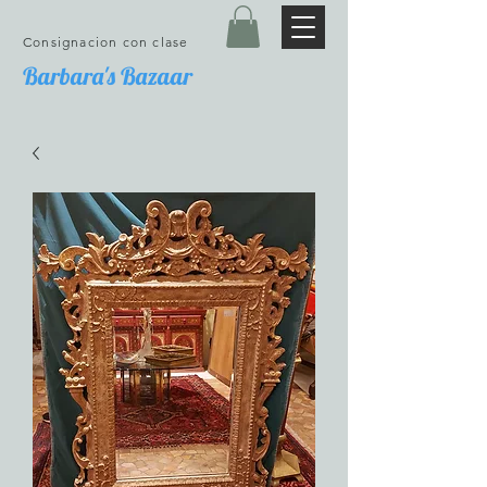
Consignacion con clase
Barbara's Bazaar