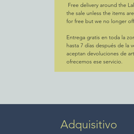
Free delivery around the La
the sale unless the items ar
for free but we no longer off
Entrega gratis en toda la 
hasta 7 días después de la v
aceptan devoluciones de art
ofrecemos ese servicio.
Adquisitivo