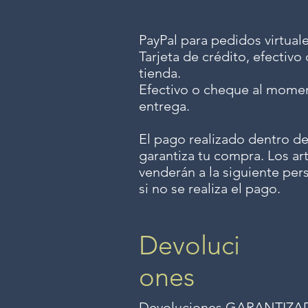
PayPal para pedidos virtuale
Tarjeta de crédito, efectiv
tienda.
Efectivo o cheque al momen
entrega.
El pago realizado dentro de
garantiza tu compra. Los art
venderán a la siguiente per
si no se realiza el pago.
Devoluci
ones
Devoluciones GARANTIZADAS