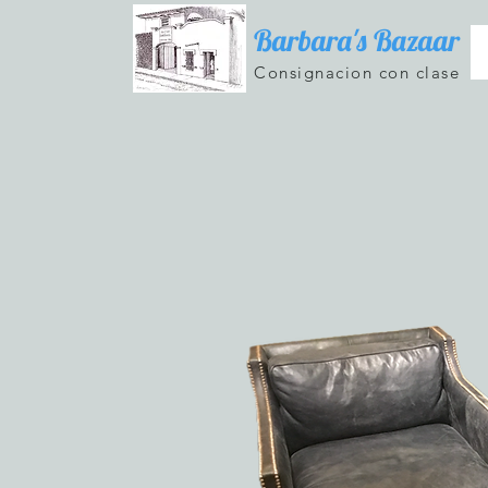
Barbara's Bazaar
Consignacion con clase