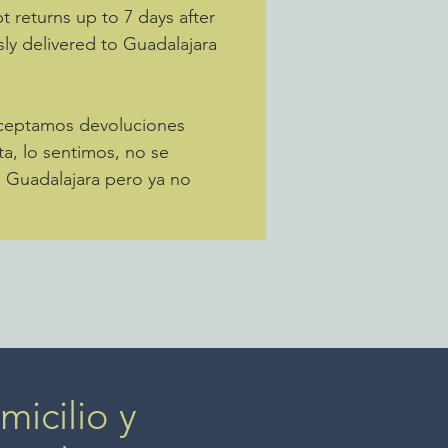
 returns up to 7 days after
sly delivered to Guadalajara
Aceptamos devoluciones
ta, lo sentimos, no se
a Guadalajara pero ya no
icilio y