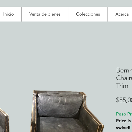
Inicio
Venta de bienes
Colecciones
Acerca
Bernh
Chair
Trim
$85,0
Peso Pr
Price is
swivel!