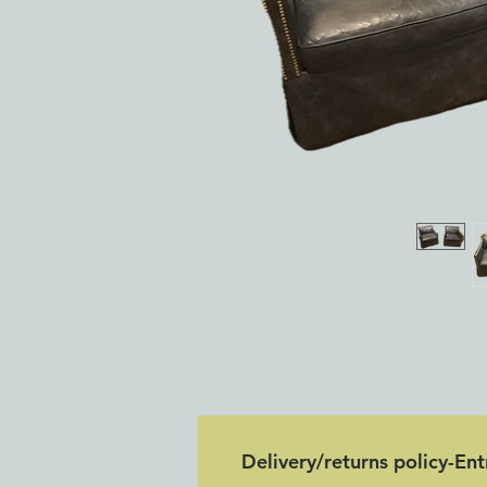
Delivery/returns policy-En