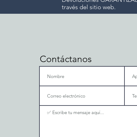
través del sitio web.
Contáctanos