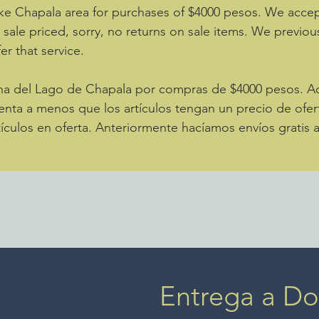
ke Chapala area for purchases of $4000 pesos. We accept
e sale priced, sorry, no returns on sale items. We previou
er that service.
zona del Lago de Chapala por compras de $4000 pesos. 
enta a menos que los artículos tengan un precio de ofer
ículos en oferta. Anteriormente hacíamos envíos gratis 
Entrega a Dom