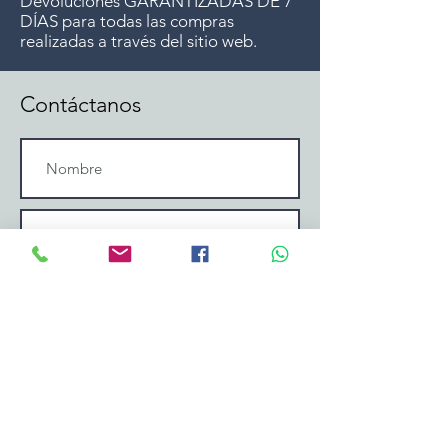
Devoluciones GARANTIZADAS DE 7
DÍAS para todas las compras
realizadas a través del sitio web.
Contáctanos