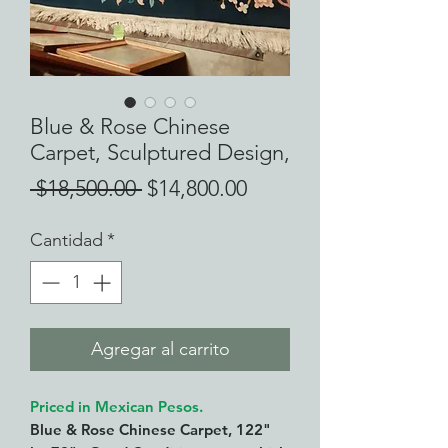
Blue & Rose Chinese
Carpet, Sculptured Design,
Precio
Precio
 $18,500.00 
$14,800.00
de
Cantidad
*
oferta
Agregar al carrito
Priced in Mexican Pesos.
Blue & Rose Chinese Carpet, 122"