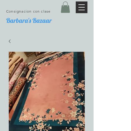
Consignacion con clase
Barbara's Bazaar