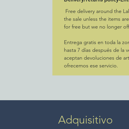
Free delivery around the La
the sale unless the items ar
for free but we no longer off
Entrega gratis en toda la 
hasta 7 días después de la v
aceptan devoluciones de art
ofrecemos ese servicio.
Adquisitivo