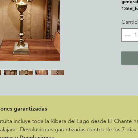
genera
136d_b
Canti
iones garantizadas
uita incluye toda la Ribera del Lago desde El Chante ha
lajara. Devoluciones garantizadas dentro de los 7 días
tregas y Devoluciones