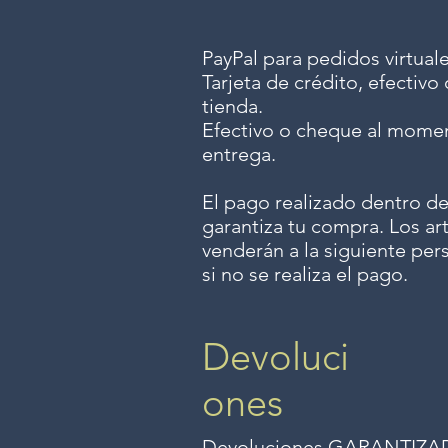
PayPal para pedidos virtuale
Tarjeta de crédito, efectiv
tienda.
Efectivo o cheque al momen
entrega.
El pago realizado dentro de
garantiza tu compra. Los art
venderán a la siguiente per
si no se realiza el pago.
Devoluci
ones
Devoluciones GARANTIZADAS