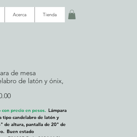
Acerca
Tienda
ara de mesa
labro de latón y ónix,
Precio
0.00
o con precio en pesos.
Lámpara
 tipo candelabro de latón y
4" de altura, pantalla de 20" de
ro. Buen estado