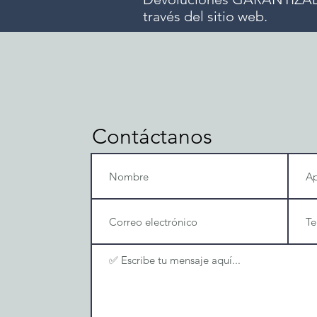
través del sitio web.
Contáctanos