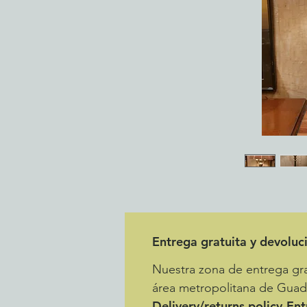
Entrega gratuita y devoluc
Nuestra zona de entrega grat
área metropolitana de Guada
Delivery/returns policy-En