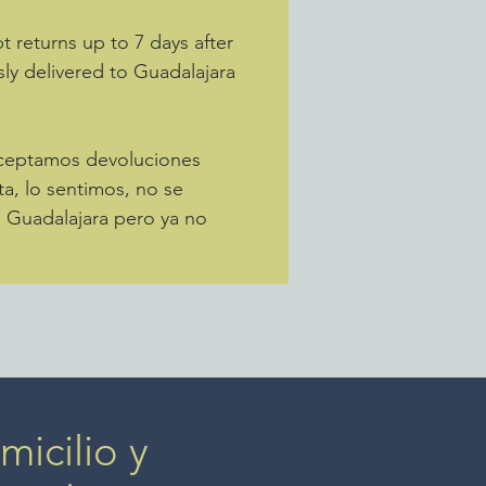
 returns up to 7 days after
sly delivered to Guadalajara
Aceptamos devoluciones
ta, lo sentimos, no se
a Guadalajara pero ya no
icilio y