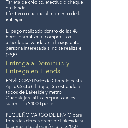
Tarjeta de crédito, efectivo o cheque
en tienda.
Efectivo o cheque al momento de la
entrega.
El pago realizado dentro de las 48
horas garantiza tu compra. Los
artículos se venderán a la siguiente
persona interesada si no se realiza el
pago.
Entrega a Domicilio y
Entrega en Tienda
ENVÍO GRATIS
desde Chapala hasta
Ajijic Oeste (El Bajío). Se extiende a
todos
de Lakeside y metro
Guadalajara si la compra total es
superior a $4000 pesos.
PEQUEÑO CARGO DE ENVÍO para
todas las demás áreas de Lakeside si
la compra total es inferior a $2000