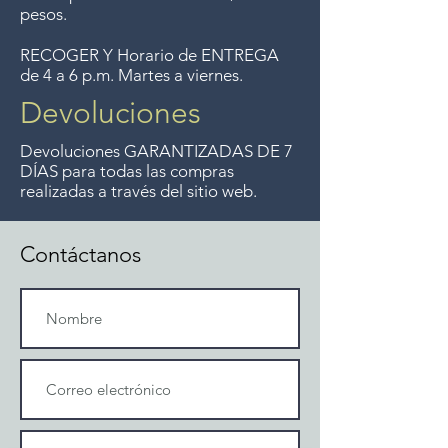
pesos.
RECOGER Y Horario de ENTREGA
de 4 a 6 p.m. Martes a viernes.
Devoluciones
Devoluciones GARANTIZADAS DE 7
DÍAS para todas las compras
realizadas a través del sitio web.
Contáctanos