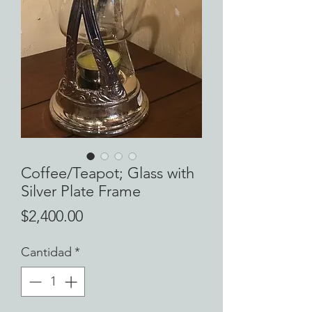
Coffee/Teapot; Glass with
Silver Plate Frame
Precio
$2,400.00
Cantidad
*