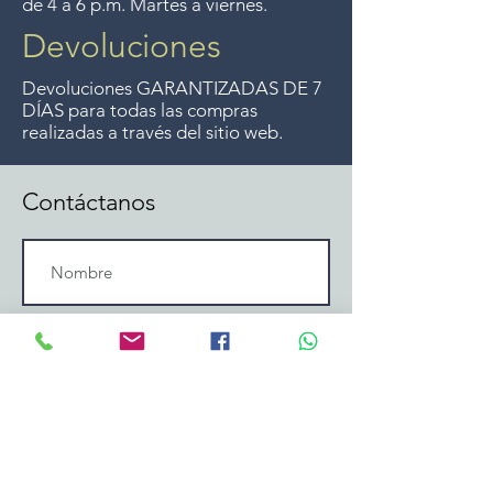
de 4 a 6 p.m. Martes a viernes.
Devoluciones
Devoluciones GARANTIZADAS DE 7
DÍAS para todas las compras
realizadas a través del sitio web.
Contáctanos