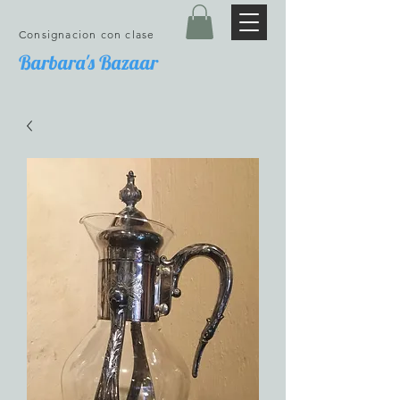
Consignacion con clase
Barbara's Bazaar