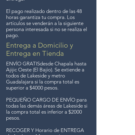
El pago realizado dentro de las 48
horas garantiza tu compra. Los
artículos se venderán a la siguiente
persona interesada si no se realiza el
pago.
Entrega a Domicilio y
Entrega en Tienda
ENVÍO GRATIS
desde Chapala hasta
Ajijic Oeste (El Bajío). Se extiende a
todos
de Lakeside y metro
Guadalajara si la compra total es
superior a $4000 pesos.
PEQUEÑO CARGO DE ENVÍO para
todas las demás áreas de Lakeside si
la compra total es inferior a $2000
pesos.
RECOGER Y Horario de ENTREGA