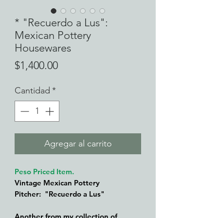
* "Recuerdo a Lus":
Mexican Pottery
Housewares
Precio
$1,400.00
Cantidad
*
Agregar al carrito
Peso Priced Item.
Vintage Mexican Pottery
Pitcher: "Recuerdo a Lus"
Another from my collection of