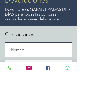
Devoluciones
Devoluciones GARANTIZADAS DE 7
DÍAS para todas las compras
realizadas a través del sitio web.
Contáctanos