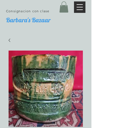
Consignacion con clase
Barbara's Bazaar