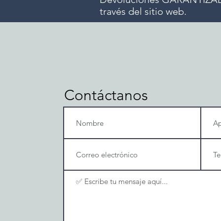
través del sitio web.
Contáctanos