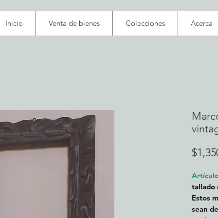
Inicio
Venta de bienes
Colecciones
Acerca
Marco
vinta
$1,35
Artícul
tallado
Estos m
sean de