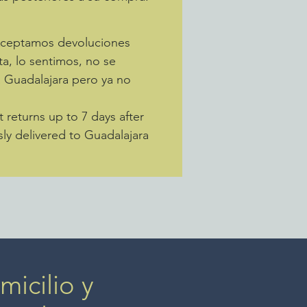
 Aceptamos devoluciones
ta, lo sentimos, no se
a Guadalajara pero ya no
returns up to 7 days after
sly delivered to Guadalajara
icilio y