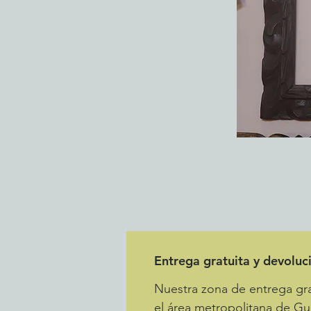
Entrega gratuita y devoluc
Nuestra zona de entrega gra
el área metropolitana de Gu