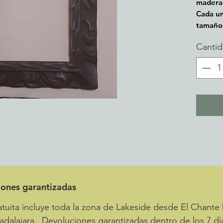
madera 
Cada un
tamaño 
Canti
iones garantizadas
tuita incluye toda la zona de Lakeside desde El Chante 
adalajara. Devoluciones garantizadas dentro de los 7 dí