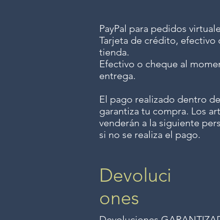
PayPal para pedidos virtuale
Tarjeta de crédito, efectiv
tienda.
Efectivo o cheque al momen
entrega.
El pago realizado dentro de
garantiza tu compra. Los art
venderán a la siguiente per
si no se realiza el pago.
Devoluci
ones
Devoluciones GARANTIZADAS