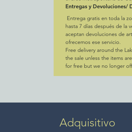
Entregas y Devoluciones/ D
Entrega gratis en toda la 
hasta 7 días después de la v
aceptan devoluciones de art
ofrecemos ese servicio.
Free delivery around the La
the sale unless the items ar
for free but we no longer off
Adquisitivo