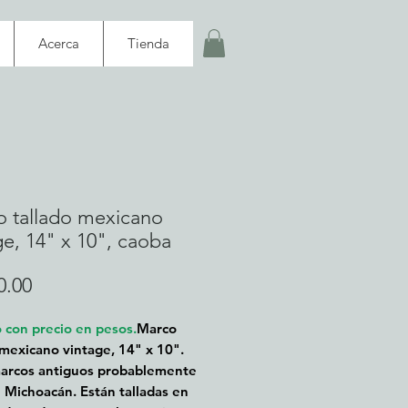
Acerca
Tienda
 tallado mexicano
ge, 14" x 10", caoba
Precio
0.00
o con precio en pesos.
Marco
 mexicano vintage, 14" x 10".
arcos antiguos probablemente
 Michoacán. Están talladas en