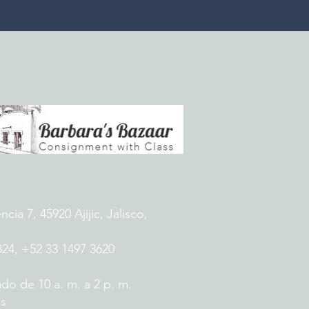
ia 7, 45920 Ajijic, Jalisco,
824, +52 33 1497 3620
do de 10 a. m. a 2 p. m.
es