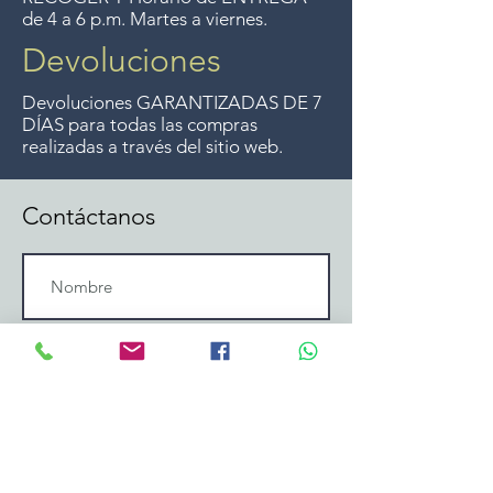
de 4 a 6 p.m. Martes a viernes.
Devoluciones
Devoluciones GARANTIZADAS DE 7
DÍAS para todas las compras
realizadas a través del sitio web.
Contáctanos