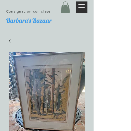
Consignacion con clase
Barbara's Bazaar