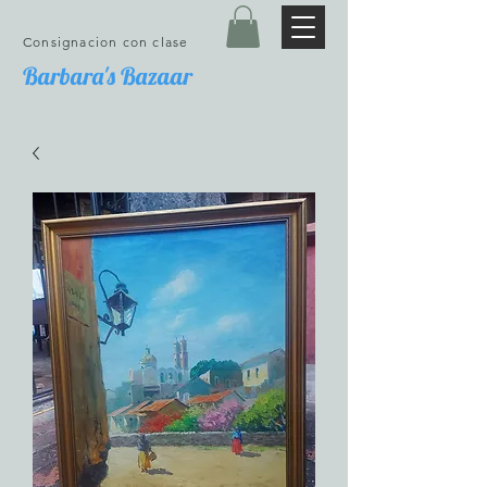
Consignacion con clase
Barbara's Bazaar