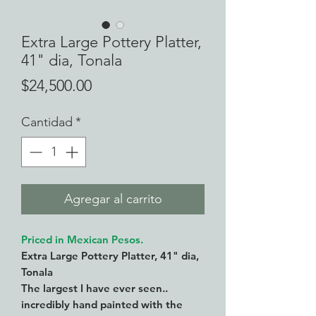
Extra Large Pottery Platter,
41" dia, Tonala
Precio
$24,500.00
Cantidad
*
Agregar al carrito
Priced in Mexican Pesos.
Extra Large Pottery Platter, 41" dia,
Tonala
The largest I have ever seen..
incredibly hand painted with the