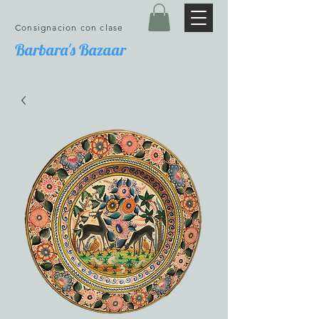
Consignacion con clase
Barbara's Bazaar