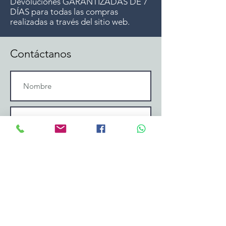
Devoluciones GARANTIZADAS DE 7
DÍAS para todas las compras
realizadas a través del sitio web.
Contáctanos