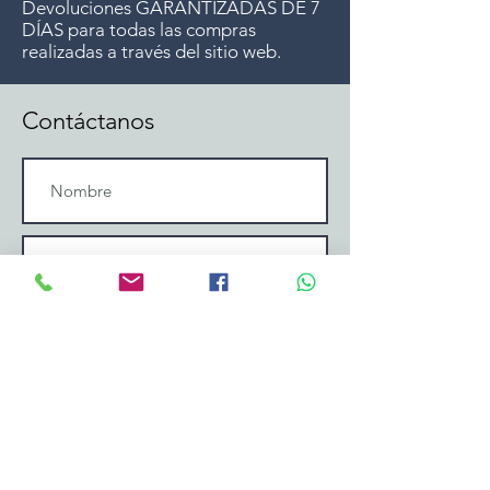
Devoluciones GARANTIZADAS DE 7
DÍAS para todas las compras
realizadas a través del sitio web.
Contáctanos