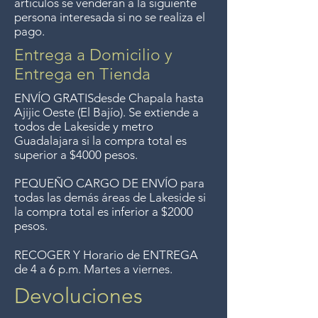
artículos se venderán a la siguiente
persona interesada si no se realiza el
pago.
Entrega a Domicilio y
Entrega en Tienda
ENVÍO GRATIS
desde Chapala hasta
Ajijic Oeste (El Bajío). Se extiende a
todos
de Lakeside y metro
Guadalajara si la compra total es
superior a $4000 pesos.
PEQUEÑO CARGO DE ENVÍO para
todas las demás áreas de Lakeside si
la compra total es inferior a $2000
pesos.
RECOGER Y Horario de ENTREGA
de 4 a 6 p.m. Martes a viernes.
Devoluciones