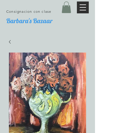
Consignacion con clase
Barbara's Bazaar