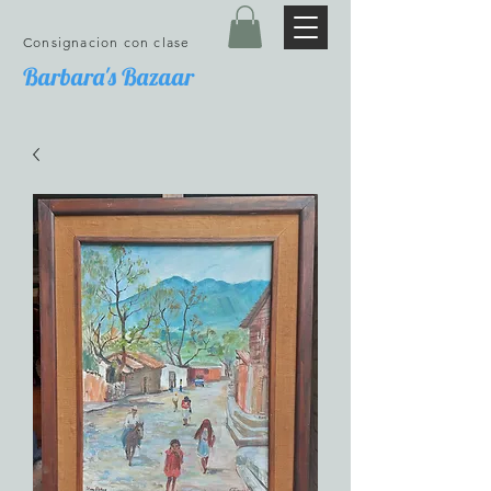
Consignacion con clase
Barbara's Bazaar