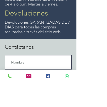
de 4 a 6 p.m. Martes a viernes.
Devoluciones
Devoluciones GARANTIZADAS DE 7
DÍAS para todas las compras
realizadas a través del sitio web.
Contáctanos