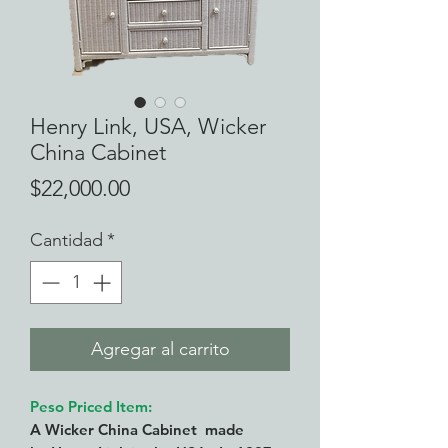
Henry Link, USA, Wicker
China Cabinet
Precio
$22,000.00
Cantidad
*
Agregar al carrito
Peso Priced Item:
A Wicker China Cabinet made