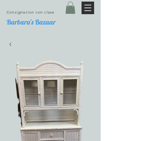
Consignacion con clase
Barbara's Bazaar