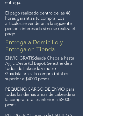
entrega.
El pago realizado dentro de las 48
horas garantiza tu compra. Los
artículos se venderán a la siguiente
persona interesada si no se realiza el
pago.
Entrega a Domicilio y
Entrega en Tienda
ENVÍO GRATIS
desde Chapala hasta
Ajijic Oeste (El Bajío). Se extiende a
todos
de Lakeside y metro
Guadalajara si la compra total es
superior a $4000 pesos.
PEQUEÑO CARGO DE ENVÍO para
todas las demás áreas de Lakeside si
la compra total es inferior a $2000
pesos.
RECOGER Y Horario de ENTREGA