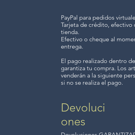
PayPal para pedidos virtuale
Tarjeta de crédito, efectiv
tienda.
Efectivo o cheque al momen
entrega.
El pago realizado dentro de
garantiza tu compra. Los art
venderán a la siguiente per
si no se realiza el pago.
Devoluci
ones
Devoluciones GARANTIZADAS