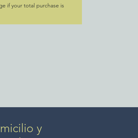
e if your total purchase is
icilio y