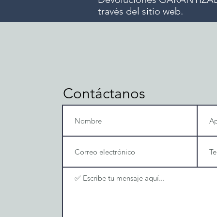
través del sitio web.
Contáctanos