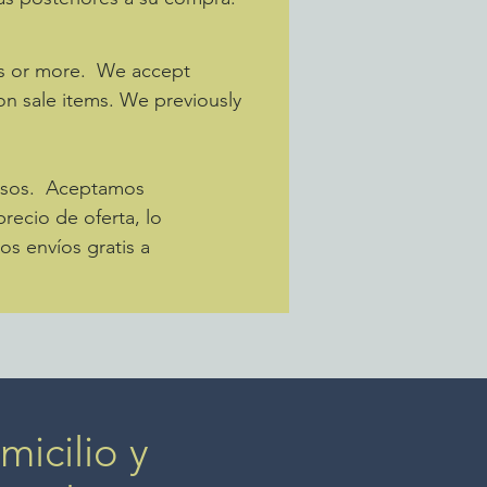
os or more. We accept
 on sale items. We previously
pesos. Aceptamos
recio de oferta, lo
s envíos gratis a
icilio y