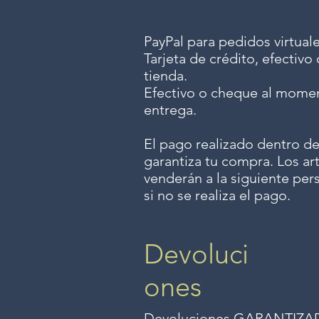
PayPal para pedidos virtuale
Tarjeta de crédito, efectiv
tienda.
Efectivo o cheque al momen
entrega.
El pago realizado dentro de
garantiza tu compra. Los art
venderán a la siguiente per
si no se realiza el pago.
Devoluci
ones
Devoluciones GARANTIZADAS