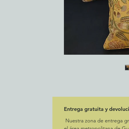
Entrega gratuita y devoluc
Nuestra zona de entrega gra
el área metropolitana de Gu