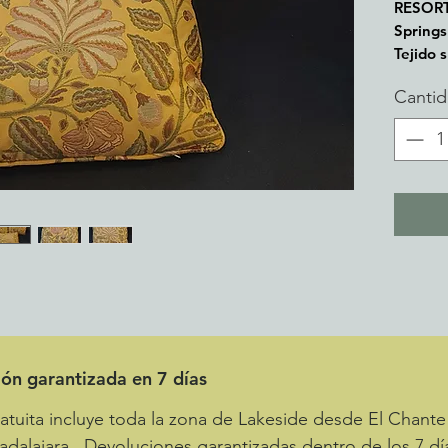
RESORT
Springs
Tejido 
Canti
ión garantizada en 7 días
tuita incluye toda la zona de Lakeside desde El Chante 
adalajara. Devoluciones garantizadas dentro de los 7 dí