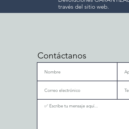
través del sitio web.
Contáctanos