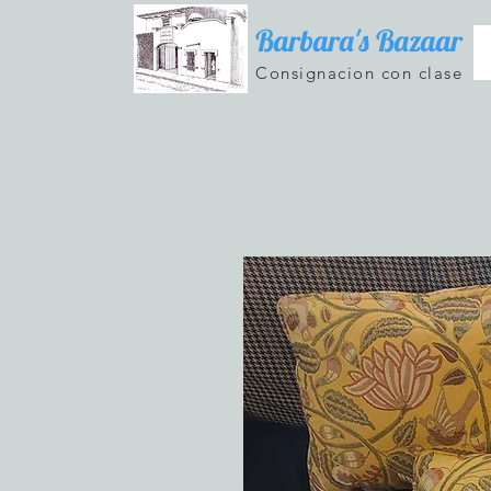
Barbara's Bazaar
Consignacion con clase