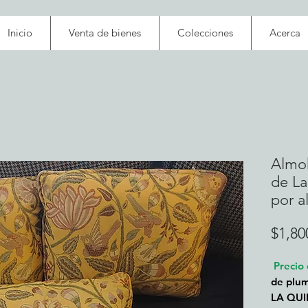
Inicio
Venta de bienes
Colecciones
Acerca
Almoh
de La
por 
$1,80
Precio
de plum
LA QUI