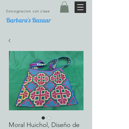
Consignacion con clase
Barbara's Bazaar
Moral Huichol, Diseño de