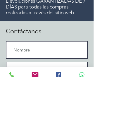
Devoluciones GARANTIZADAS DE 7
DÍAS para todas las compras
realizadas a través del sitio web.
Contáctanos