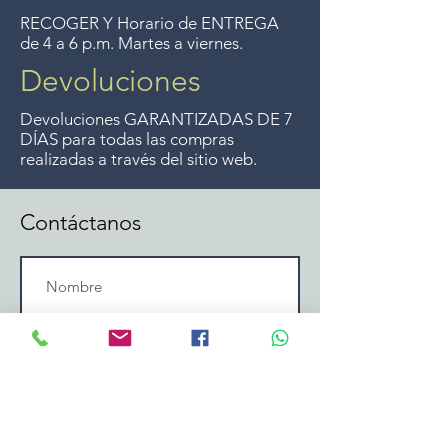
RECOGER Y Horario de ENTREGA
de 4 a 6 p.m. Martes a viernes.
Devoluciones
Devoluciones GARANTIZADAS DE 7
DÍAS para todas las compras
realizadas a través del sitio web.
Contáctanos