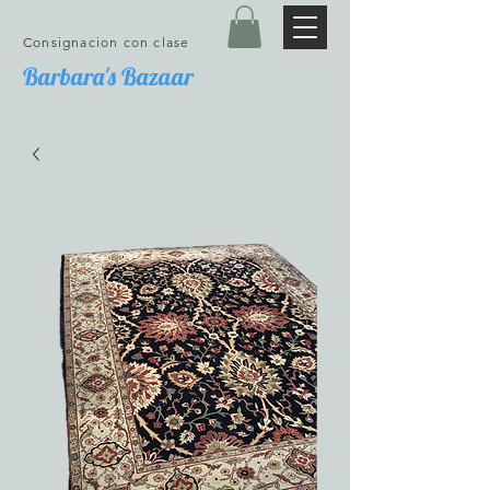
Consignacion con clase
Barbara's Bazaar