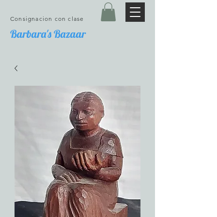
Consignacion con clase
Barbara's Bazaar