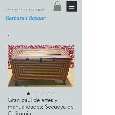
Consignacion con clase
Barbara's Bazaar
Gran baúl de artes y
manualidades; Secuoya de
California