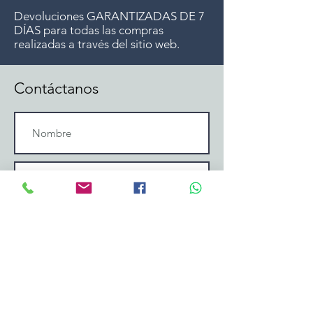
Devoluciones GARANTIZADAS DE 7
DÍAS para todas las compras
realizadas a través del sitio web.
Contáctanos