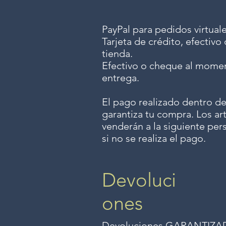
PayPal para pedidos virtuale
Tarjeta de crédito, efectiv
tienda.
Efectivo o cheque al momen
entrega.
El pago realizado dentro de
garantiza tu compra. Los art
venderán a la siguiente per
si no se realiza el pago.
Devoluci
ones
Devoluciones GARANTIZADAS