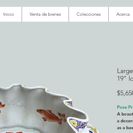
Inicio
Venta de bienes
Colecciones
Acerca
Large
19" l
$5,65
Peso Pr
A beaut
a decor
as a ba