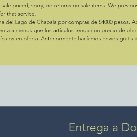
e sale priced, sorry, no returns on sale items. We previou
er that service.
zona del Lago de Chapala por compras de $4000 pesos. 
enta a menos que los artículos tengan un precio de ofer
ículos en oferta. Anteriormente hacíamos envíos gratis 
Entrega a Dom