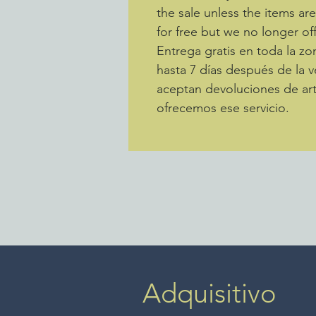
the sale unless the items ar
for free but we no longer off
Entrega gratis en toda la 
hasta 7 días después de la v
aceptan devoluciones de art
ofrecemos ese servicio.
Adquisitivo