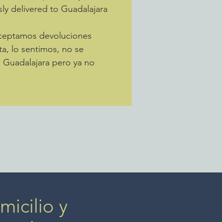
sly delivered to Guadalajara
Aceptamos devoluciones
ta, lo sentimos, no se
a Guadalajara pero ya no
icilio y