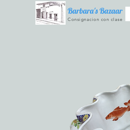
Barbara's Bazaar
Consignacion con clase