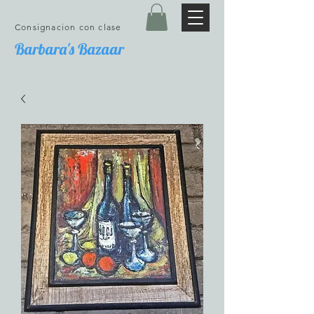
Consignacion con clase
Barbara's Bazaar