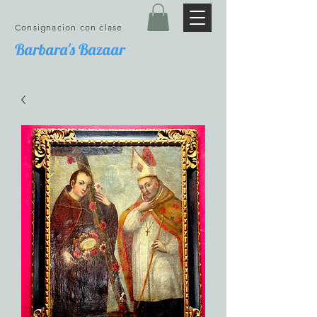
Consignacion con clase
Barbara's Bazaar