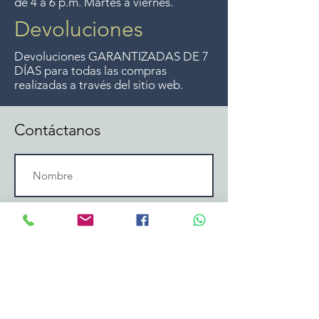
de 4 a 6 p.m. Martes a viernes.
Devoluciones
Devoluciones GARANTIZADAS DE 7
DÍAS para todas las compras
realizadas a través del sitio web.
Contáctanos