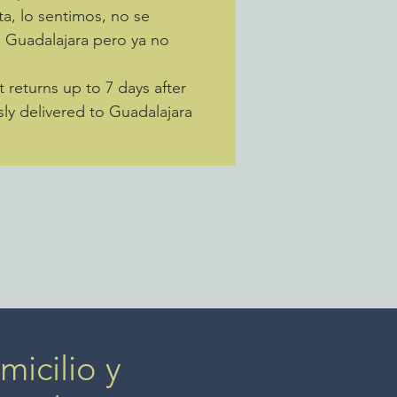
ta, lo sentimos, no se
a Guadalajara pero ya no
returns up to 7 days after
sly delivered to Guadalajara
icilio y