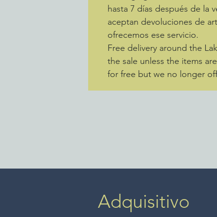
hasta 7 días después de la v
aceptan devoluciones de art
ofrecemos ese servicio.
Free delivery around the La
the sale unless the items ar
for free but we no longer off
Adquisitivo