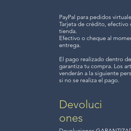
PayPal para pedidos virtuale
Tarjeta de crédito, efectiv
tienda.
Efectivo o cheque al momen
entrega.
El pago realizado dentro de
garantiza tu compra. Los art
venderán a la siguiente per
si no se realiza el pago.
Devoluci
ones
Devoluciones GARANTIZADAS