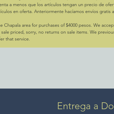
enta a menos que los artículos tengan un precio de ofer
ículos en oferta. Anteriormente hacíamos envíos gratis 
ke Chapala area for purchases of $4000 pesos. We accept 
e sale priced, sorry, no returns on sale items. We previou
er that service.
Entrega a Dom