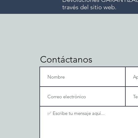
través del sitio web.
Contáctanos