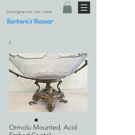
Consignacion con clase
Barbara's Bazaar
Ormolu Mounted, Acid