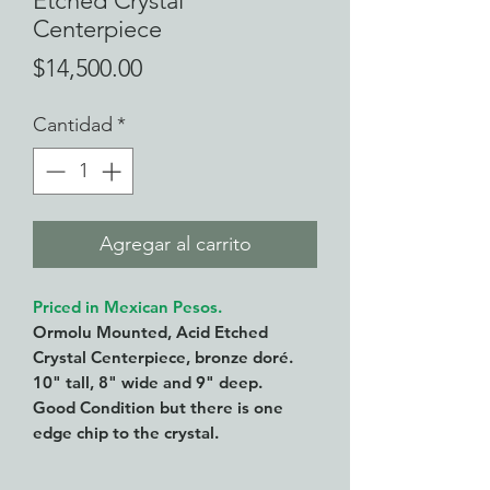
Etched Crystal
Centerpiece
Precio
$14,500.00
Cantidad
*
Agregar al carrito
Priced in Mexican Pesos.
Ormolu Mounted, Acid Etched
Crystal Centerpiece, bronze doré.
10" tall, 8" wide and 9" deep.
Good Condition but there is one
edge chip to the crystal.