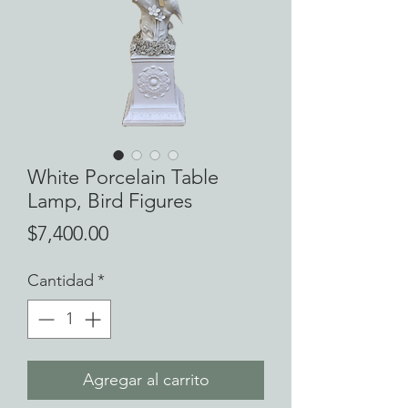
White Porcelain Table
Lamp, Bird Figures
Precio
$7,400.00
Cantidad
*
Agregar al carrito