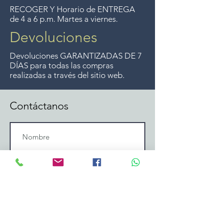
ofrecemos ese servicio.
RECOGER Y Horario de ENTREGA
de 4 a 6 p.m. Martes a viernes.
Devoluciones
Devoluciones GARANTIZADAS DE 7
DÍAS para todas las compras
realizadas a través del sitio web.
Contáctanos