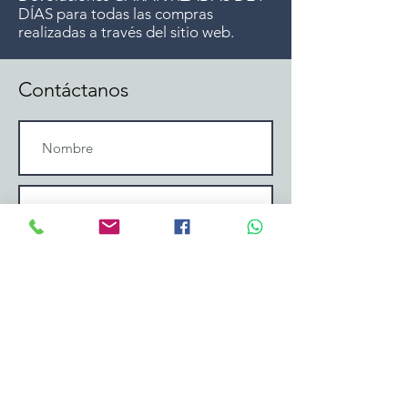
DÍAS para todas las compras
realizadas a través del sitio web.
Contáctanos