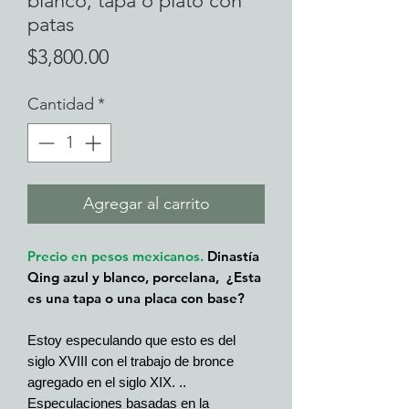
blanco, tapa o plato con
patas
Precio
$3,800.00
Cantidad
*
Agregar al carrito
Precio en pesos mexicanos.
Dinastía
Qing azul y blanco, porcelana, ¿Esta
es una tapa o una placa con base?
Estoy especulando que esto es del
siglo XVIII con el trabajo de bronce
agregado en el siglo XIX.
..
Especulaciones basadas en la