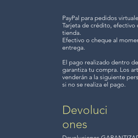
PayPal para pedidos virtuale
Tarjeta de crédito, efectiv
tienda.
Efectivo o cheque al momen
entrega.
El pago realizado dentro de
garantiza tu compra. Los art
venderán a la siguiente per
si no se realiza el pago.
Devoluci
ones
Devoluciones GARANTIZADAS