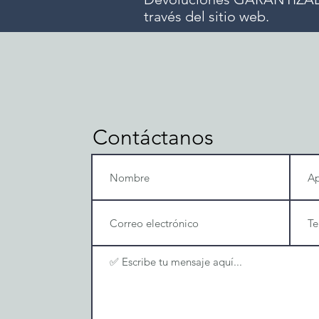
través del sitio web.
Contáctanos