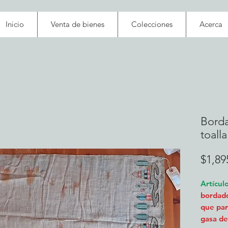
Inicio
Venta de bienes
Colecciones
Acerca
Bord
toalla
$1,89
Artícul
bordado
que par
gasa de