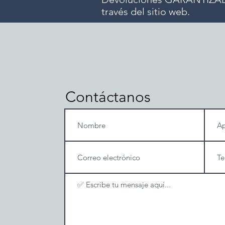
través del sitio web.
Contáctanos