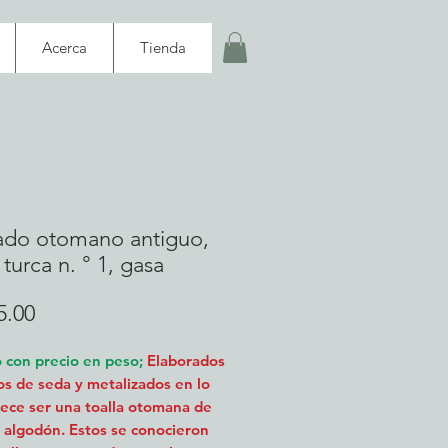
Acerca
Tienda
ado otomano antiguo,
 turca n. ° 1, gasa
Precio
5.00
o con precio en peso;
Elaborados
s de seda y metalizados en lo
ece ser una toalla otomana de
 algodón. Estos se conocieron