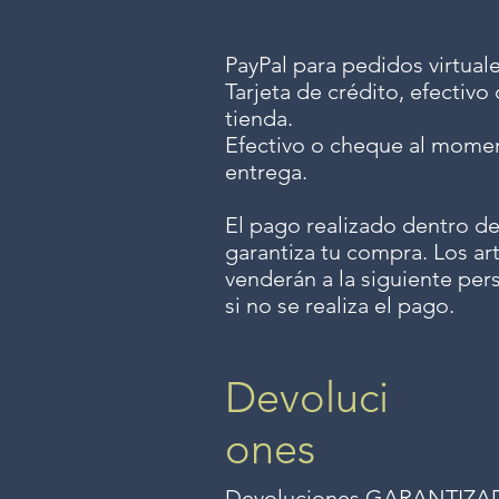
PayPal para pedidos virtuale
Tarjeta de crédito, efectiv
tienda.
Efectivo o cheque al momen
entrega.
El pago realizado dentro de
garantiza tu compra. Los art
venderán a la siguiente per
si no se realiza el pago.
Devoluci
ones
Devoluciones GARANTIZADAS