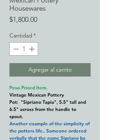
Mexican Pottery
Housewares
Precio
$1,800.00
Cantidad
*
Agregar al carrito
Peso Priced Item.
Vintage Mexican Pottery
Pot: "Sipriano Tapia", 5
.5" tall and
6.5" across from the handle to
spout.
Another example of the simplicity of
the potters life.. Someone ordered
verbally that the name Sipriano be