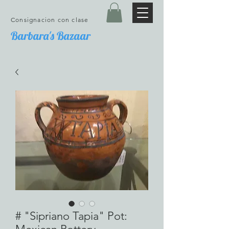
Consignacion con clase
Barbara's Bazaar
# "Sipriano Tapia" Pot: