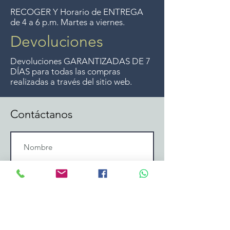
RECOGER Y Horario de ENTREGA
de 4 a 6 p.m. Martes a viernes.
Devoluciones
Devoluciones GARANTIZADAS DE 7
DÍAS para todas las compras
realizadas a través del sitio web.
Contáctanos