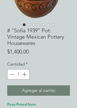
# "Sofia 1939" Pot:
Vintage Mexican Pottery
Housewares
Precio
$1,400.00
Cantidad
*
Agregar al carrito
Peso Priced Item.