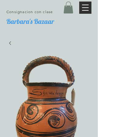
Consignacion con clase
Barbara's Bazaar