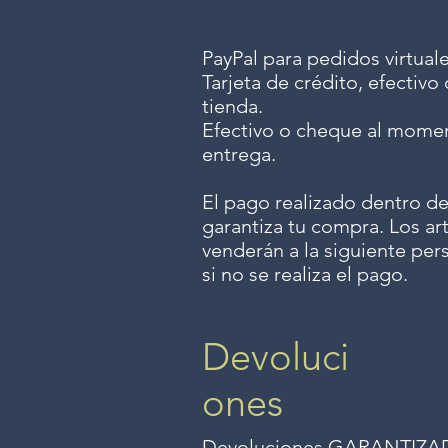
PayPal para pedidos virtuale
Tarjeta de crédito, efectiv
tienda.
Efectivo o cheque al momen
entrega.
El pago realizado dentro de
garantiza tu compra. Los art
venderán a la siguiente per
si no se realiza el pago.
Devoluci
ones
Devoluciones GARANTIZADAS