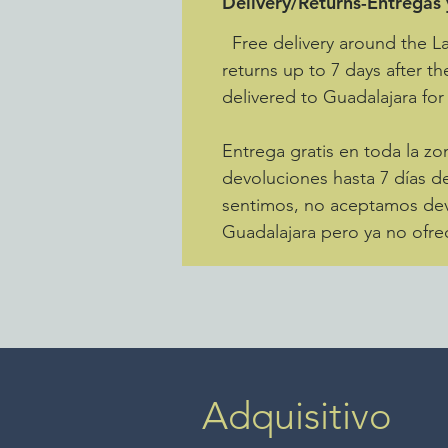
Delivery/Returns-Entregas
Free delivery around the L
returns up to 7 days after th
delivered to Guadalajara for
Entrega gratis en toda la 
devoluciones hasta 7 días de
sentimos, no aceptamos devo
Guadalajara pero ya no ofre
Adquisitivo