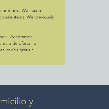
os or more. We accept
 on sale items. We previously
pesos. Aceptamos
recio de oferta, lo
s envíos gratis a
icilio y