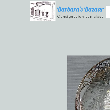
Barbara's Bazaar
Consignacion con clase