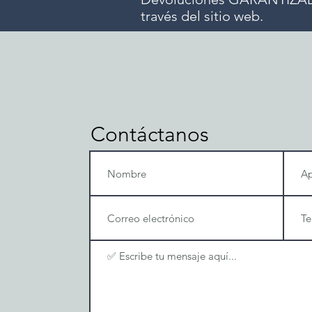
través del sitio web.
Contáctanos