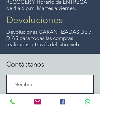
RECOGER Y Horario de ENTREGA
de 4 a 6 p.m. Martes a viernes.
Devoluciones
Devoluciones GARANTIZADAS DE 7
DÍAS para todas las compras
realizadas a través del sitio web.
Contáctanos