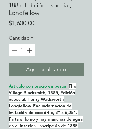
1885, Edición especial,
Longfellow
Precio
$1,600.00
Cantidad
*
Agregar al carrito
Artículo con precio en pesos;
The
Village Blacksmith, 1885, Edición
especial, Henry Wadsworth
Longfellow. Encuadernación de
imitación de cocodrilo, 8" x 6,25".
Falta el lomo y hay manchas de agua
en el interior. Inscripción de 1885