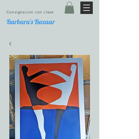
Consignacion con clase
Barbara's Bazaar