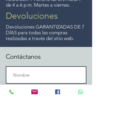
de 4 a 6 p.m. Martes a viernes.
Devoluciones
Devoluciones GARANTIZADAS DE 7
DÍAS para todas las compras
realizadas a través del sitio web.
Contáctanos