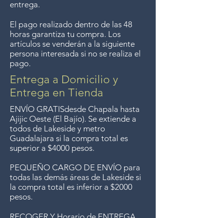
entrega.
longer offer that service.
El pago realizado dentro de las 48
horas garantiza tu compra. Los
Entrega gratis en toda la zona
artículos se venderán a la siguiente
del Lago de Chapala por
persona interesada si no se realiza el
pago.
compras de $4000 pesos.
Aceptamos devoluciones hasta
Entrega a Domicilio y
7 días después de la venta a
Entrega en Tienda
menos que los artículos tengan
ENVÍO GRATIS
desde Chapala hasta
un precio de oferta, lo
Ajijic Oeste (El Bajío). Se extiende a
todos
de Lakeside y metro
sentimos, no se aceptan
Guadalajara si la compra total es
devoluciones de artículos en
superior a $4000 pesos.
oferta. Anteriormente hacíamos
PEQUEÑO CARGO DE ENVÍO para
envíos gratis a Guadalajara pero
todas las demás áreas de Lakeside si
ya no ofrecemos ese servicio.
la compra total es inferior a $2000
pesos.
RECOGER Y Horario de ENTREGA