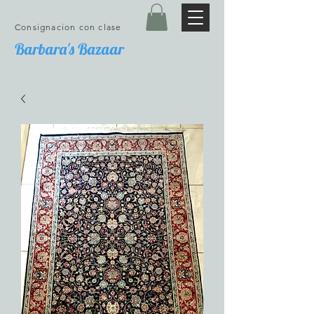
Consignacion con clase
Barbara's Bazaar