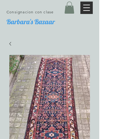
Consignacion con clase
Barbara's Bazaar