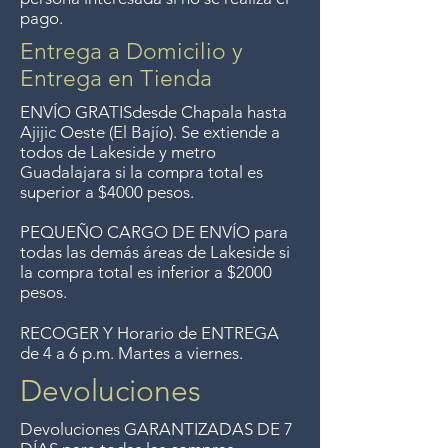
pago.
Entrega a Domicilio y
Entrega en Tienda
ENVÍO GRATIS
desde Chapala hasta
Ajijic Oeste (El Bajío). Se extiende a
todos
de Lakeside y metro
Guadalajara si la compra total es
superior a $4000 pesos.
PEQUEÑO CARGO DE ENVÍO para
todas las demás áreas de Lakeside si
la compra total es inferior a $2000
pesos.
RECOGER Y Horario de ENTREGA
de 4 a 6 p.m. Martes a viernes.
Devoluciones
Devoluciones GARANTIZADAS DE 7