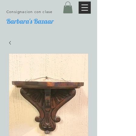
Consignacion con clase
Barbara's Bazaar