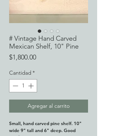
# Vintage Hand Carved
Mexican Shelf, 10" Pine
Precio
$1,800.00
Cantidad
*
Agregar al carrito
Small, hand carved pine shelf. 10"
wide 9" tall and 6" deep. Good