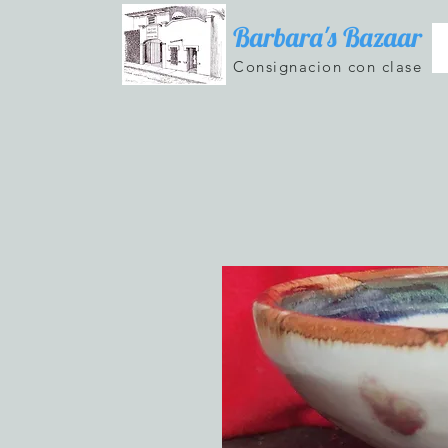
Barbara's Bazaar
Consignacion con clase