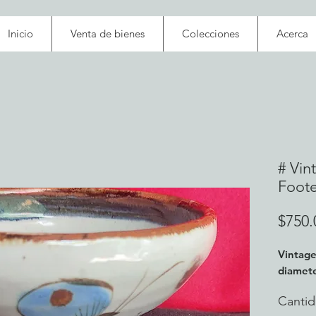
Inicio
Venta de bienes
Colecciones
Acerca
# Vin
Foot
$750.
Vintage
diameter
Canti