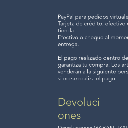
PayPal para pedidos virtuale
Tarjeta de crédito, efectiv
tienda.
Efectivo o cheque al momen
entrega.
El pago realizado dentro de
garantiza tu compra. Los art
venderán a la siguiente per
si no se realiza el pago.
Devoluci
ones
Devoluciones GARANTIZADAS