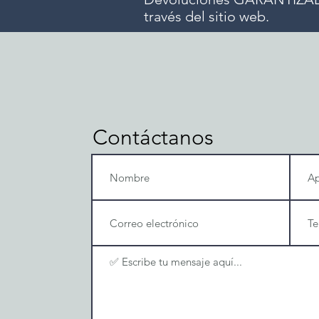
través del sitio web.
Contáctanos