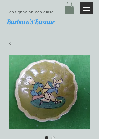
Consignacion con clase
Barbara's Bazaar