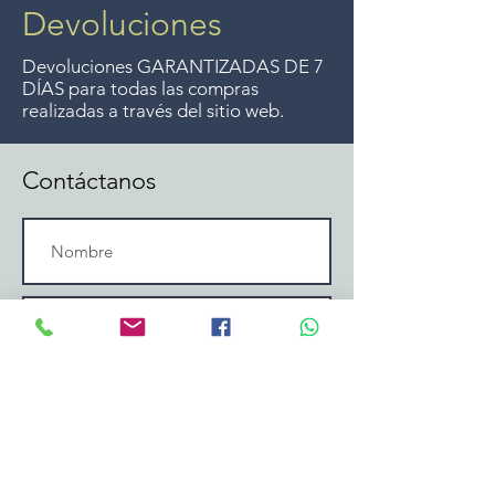
Devoluciones
Devoluciones GARANTIZADAS DE 7
DÍAS para todas las compras
realizadas a través del sitio web.
Contáctanos