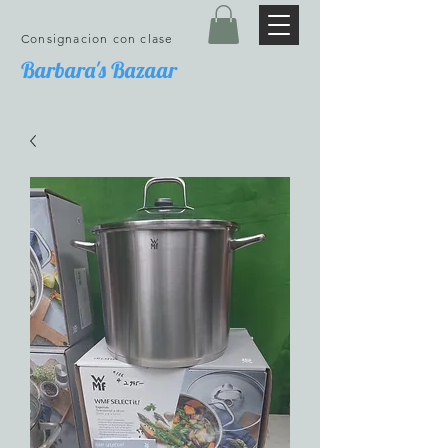
Consignacion con clase
Barbara's Bazaar