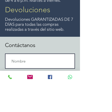
de 4 a 6 p.m. Martes a viernes.
Devoluciones
Devoluciones GARANTIZADAS DE 7
DÍAS para todas las compras
realizadas a través del sitio web.
Contáctanos