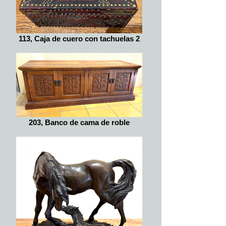
113, Caja de cuero con tachuelas 2
203, Banco de cama de roble