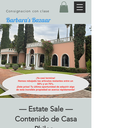
Consignacion con clase
Barbara's Bazaar
— Estate Sale —
Contenido de
Casa